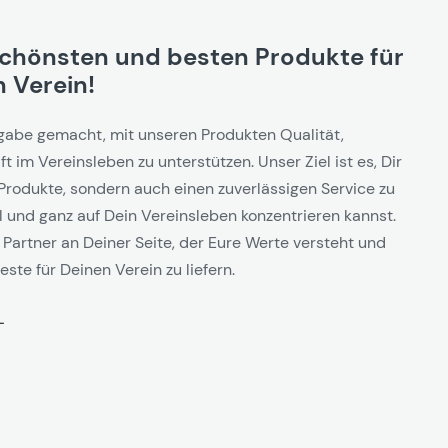
schönsten und besten Produkte für
 Verein!
gabe gemacht, mit unseren Produkten Qualität,
t im Vereinsleben zu unterstützen. Unser Ziel ist es, Dir
Produkte, sondern auch einen zuverlässigen Service zu
l und ganz auf Dein Vereinsleben konzentrieren kannst.
 Partner an Deiner Seite, der Eure Werte versteht und
este für Deinen Verein zu liefern.