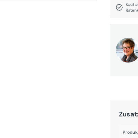
Kauf 
Raten
Zusat
Produk