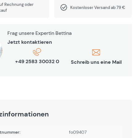
auf Rechnung oder
Kostenloser Versand ab 79 €
kauf
Frag unsere Expertin Bettina
Jetzt kontaktieren
+49 2583 30032 0
Schreib uns eine Mail
zinformationen
tnummer:
fo09407