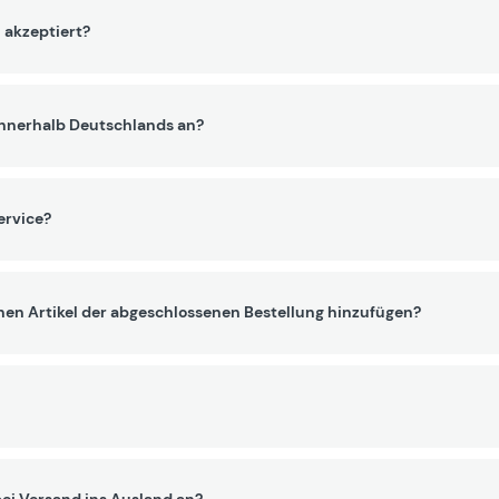
 akzeptiert?
innerhalb Deutschlands an?
ervice?
nen Artikel der abgeschlossenen Bestellung hinzufügen?