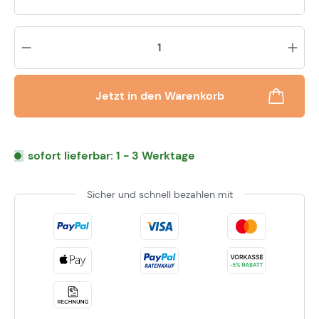
Pr
Jetzt in den Warenkorb
sofort lieferbar: 1 - 3 Werktage
Sicher und schnell bezahlen mit