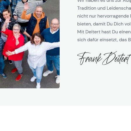
Wir haben es uns zur Auf
Tradition und Leidenschaf
nicht nur hervorragende 
bieten, damit Du Dich vol
Mit Deitert hast Du einen
sich dafür einsetzt, das B