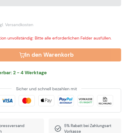
gl. Versandkosten
ion unvollständig: Bitte alle erforderlichen Felder ausfüllen.
In den Warenkorb
ferbar: 2 - 4 Werktage
Sicher und schnell bezahlen mit
pressversand
5% Rabatt bei Zahlungsart
h
Vorkasse