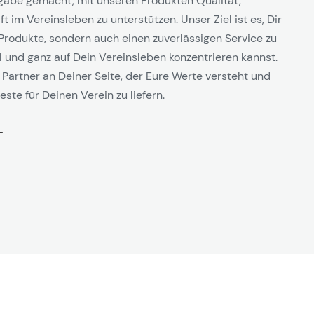
gabe gemacht, mit unseren Produkten Qualität,
t im Vereinsleben zu unterstützen. Unser Ziel ist es, Dir
Produkte, sondern auch einen zuverlässigen Service zu
l und ganz auf Dein Vereinsleben konzentrieren kannst.
 Partner an Deiner Seite, der Eure Werte versteht und
este für Deinen Verein zu liefern.