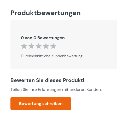
Produktbewertungen
0 von 0 Bewertungen
Durchschnittliche Bewertung von 0 von 5 Sternen
Durchschnittliche Kundenbewertung
Bewerten Sie dieses Produkt!
Teilen Sie Ihre Erfahrungen mit anderen Kunden.
Bewertung schreiben