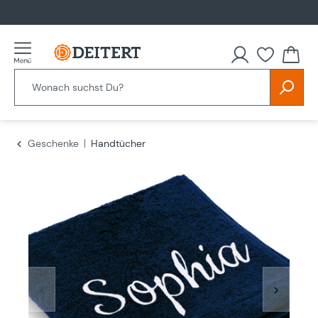
alt springen
Du hast
Geschenke
Handtücher