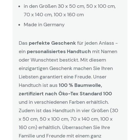
in den Größen 30 x 50 cm, 50 x 100 cm,
70 x 140 cm, 100 x 160 cm
Made in Germany
Das
perfekte Geschenk
für jeden Anlass -
ein
personalisiertes Handtuch
mit Namen
oder Wunschtext bestickt. Mit diesem
einzigartigen Geschenk machen Sie Ihren
Liebsten garantiert eine Freude. Unser
Handtuch ist aus
100 % Baumwolle,
zertifiziert nach Öko-Tex Standard 100
und in verschiedenen Farben erhältlich.
Zudem ist das Handtuch in vier Größen (30
x 50 cm, 50 x 100 cm, 70 x 140 cm, 100 x
160 cm) erhältlich. Überraschen Sie Ihre
Familie und Freunde mit einem ganz