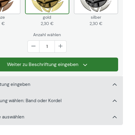
nze
gold
silber
0 €
2,30 €
2,30 €
Anzahl wählen
Weiter zu Beschriftung eingeben
ftung eingeben
gung wählen: Band oder Kordel
e auswählen