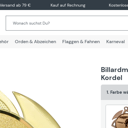
 Versand ab 79 €
Kauf auf Rechnung
Kostenlos
ehör
Orden & Abzeichen
Flaggen & Fahnen
Karneval
Billardm
Kordel
1. Farbe w