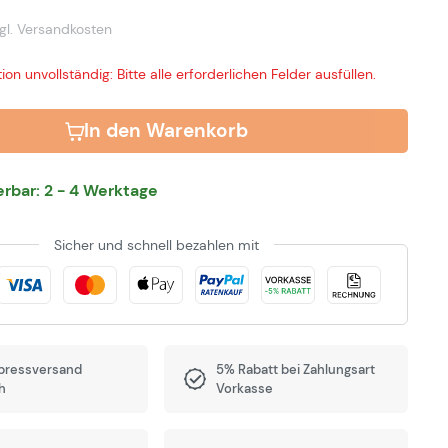
gl. Versandkosten
ion unvollständig: Bitte alle erforderlichen Felder ausfüllen.
In den Warenkorb
ferbar: 2 - 4 Werktage
Sicher und schnell bezahlen mit
pressversand
5% Rabatt bei Zahlungsart
h
Vorkasse