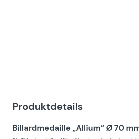
Produktdetails
Billardmedaille „Allium“ Ø 70 mm