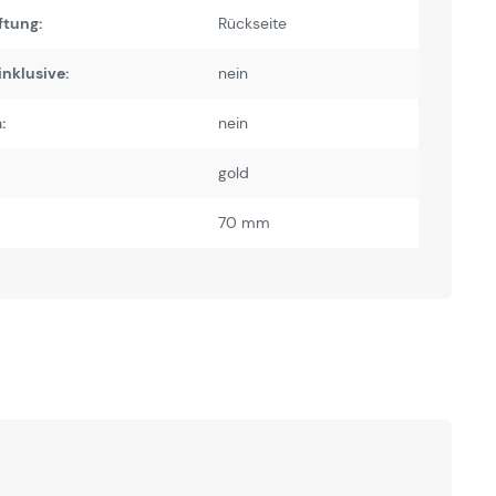
ftung:
Rückseite
inklusive:
nein
:
nein
gold
70 mm