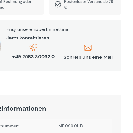
uf Rechnung oder
Kostenloser Versand ab 79
auf
€
Frag unsere Expertin Bettina
Jetzt kontaktieren
+49 2583 30032 0
Schreib uns eine Mail
zinformationen
tnummer:
ME.099.01-BI