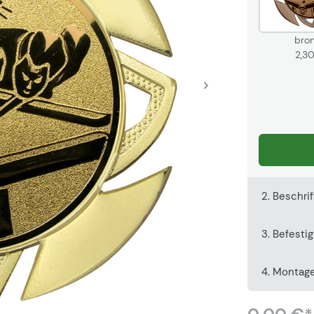
bro
2,3
2. Beschri
3. Befesti
4. Montag