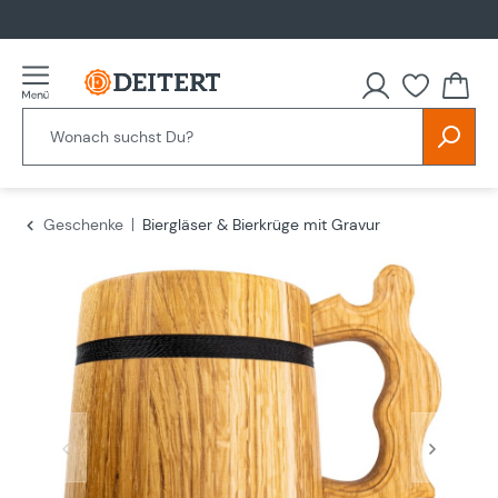
alt springen
Du hast
Geschenke
Biergläser & Bierkrüge mit Gravur