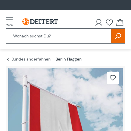
alt springen
Bundesländerfahnen
Berlin Flaggen
Bildergalerie überspringen