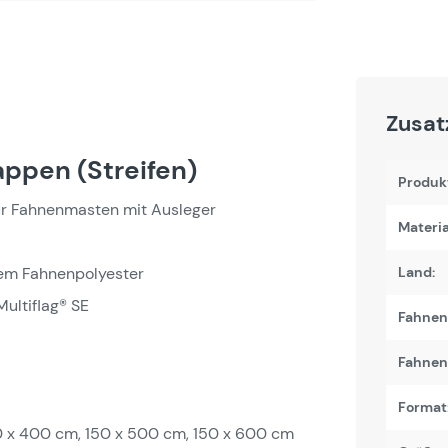
Zusat
ppen (Streifen)
Produk
ür Fahnenmasten mit Ausleger
Materia
tem Fahnenpolyester
Land:
ultiflag® SE
Fahnen
Fahnenb
Format
0 x 400 cm, 150 x 500 cm, 150 x 600 cm