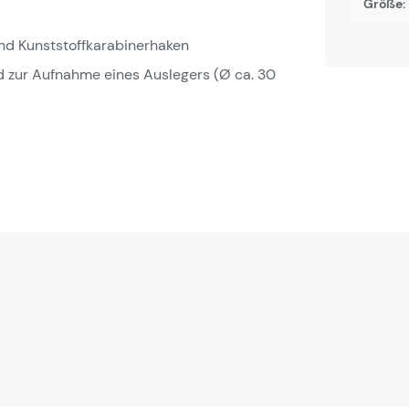
Größe:
und Kunststoffkarabinerhaken
 zur Aufnahme eines Auslegers (Ø ca. 30