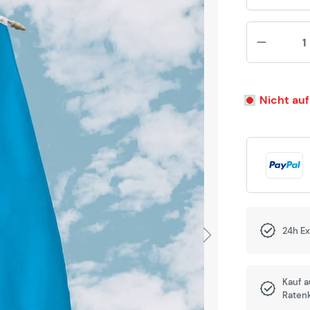
Nicht auf
24h E
Kauf 
Raten