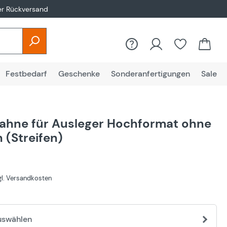
er Rückversand
Festbedarf
Geschenke
Sonderanfertigungen
Sale
ahne für Ausleger Hochformat ohne
(Streifen)
€
zgl. Versandkosten
uswählen