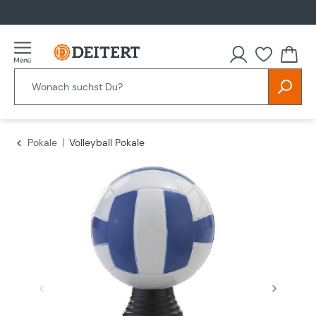
alt springen
Du hast
Pokale
Volleyball Pokale