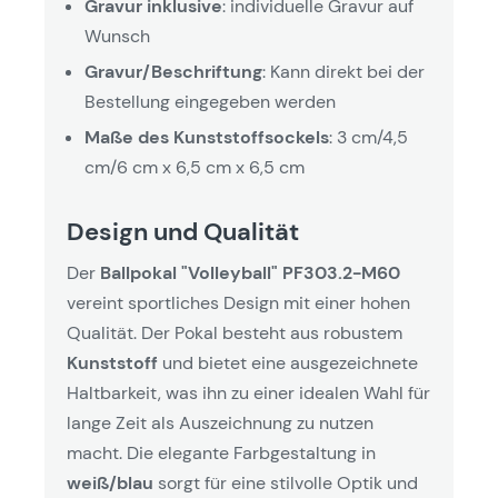
Gravur inklusive
: individuelle Gravur auf
Wunsch
Gravur/Beschriftung
: Kann direkt bei der
Bestellung eingegeben werden
Maße des Kunststoffsockels
: 3 cm/4,5
cm/6 cm x 6,5 cm x 6,5 cm
Design und Qualität
Der
Ballpokal "Volleyball" PF303.2-M60
vereint sportliches Design mit einer hohen
Qualität. Der Pokal besteht aus robustem
Kunststoff
und bietet eine ausgezeichnete
Haltbarkeit, was ihn zu einer idealen Wahl für
lange Zeit als Auszeichnung zu nutzen
macht. Die elegante Farbgestaltung in
weiß/blau
sorgt für eine stilvolle Optik und