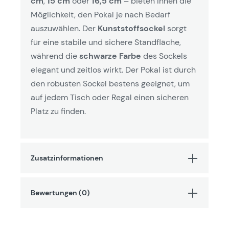
cm
,
15 cm
oder
16,5 cm
– bieten Ihnen die
Möglichkeit, den Pokal je nach Bedarf
auszuwählen. Der
Kunststoffsockel
sorgt
für eine stabile und sichere Standfläche,
während die
schwarze Farbe
des Sockels
elegant und zeitlos wirkt. Der Pokal ist durch
den robusten Sockel bestens geeignet, um
auf jedem Tisch oder Regal einen sicheren
Platz zu finden.
Zusatzinformationen
Bewertungen (0)