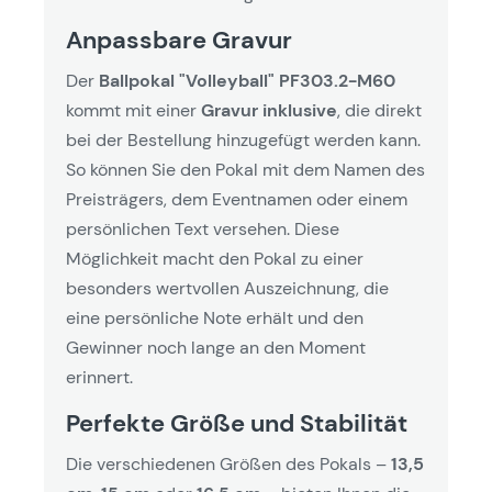
Anpassbare Gravur
Der
Ballpokal "Volleyball" PF303.2-M60
kommt mit einer
Gravur inklusive
, die direkt
bei der Bestellung hinzugefügt werden kann.
So können Sie den Pokal mit dem Namen des
Preisträgers, dem Eventnamen oder einem
persönlichen Text versehen. Diese
Möglichkeit macht den Pokal zu einer
besonders wertvollen Auszeichnung, die
eine persönliche Note erhält und den
Gewinner noch lange an den Moment
erinnert.
Perfekte Größe und Stabilität
Die verschiedenen Größen des Pokals –
13,5