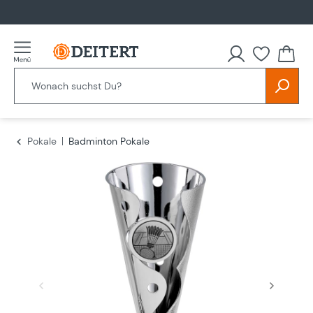
alt springen
Du hast
Pokale
Badminton Pokale