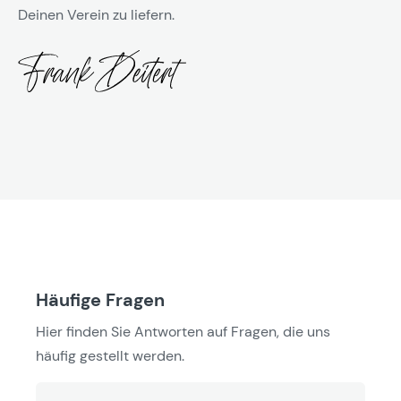
Deinen Verein zu liefern.
Häufige Fragen
Hier finden Sie Antworten auf Fragen, die uns
häufig gestellt werden.