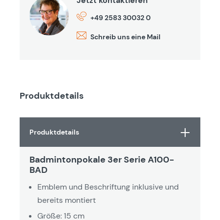
Jetzt kontaktieren
+49 2583 30032 0
Schreib uns eine Mail
Produktdetails
Produktdetails
Badmintonpokale 3er Serie A100-
BAD
Emblem und Beschriftung inklusive und
bereits montiert
Größe: 15 cm