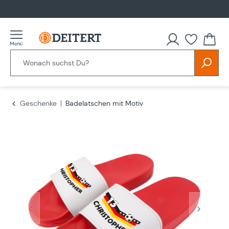
alt springen
Du hast
Geschenke
Badelatschen mit Motiv