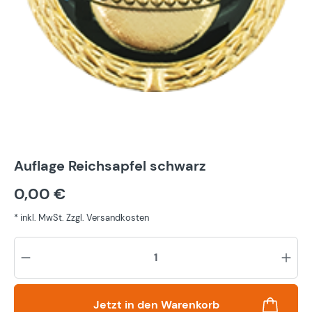
Auflage Reichsapfel schwarz
0,00 €
* inkl. MwSt. Zzgl. Versandkosten
Pr
Jetzt in den Warenkorb