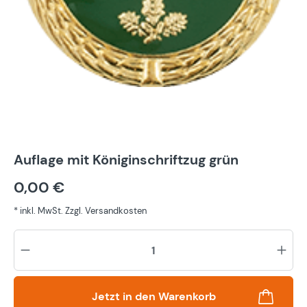
Auflage mit Königinschriftzug grün
0,00 €
* inkl. MwSt. Zzgl. Versandkosten
Pr
Jetzt in den Warenkorb