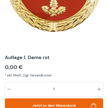
Auflage 1. Dame rot
0,00 €
* inkl. MwSt. Zzgl. Versandkosten
Pr
Jetzt in den Warenkorb