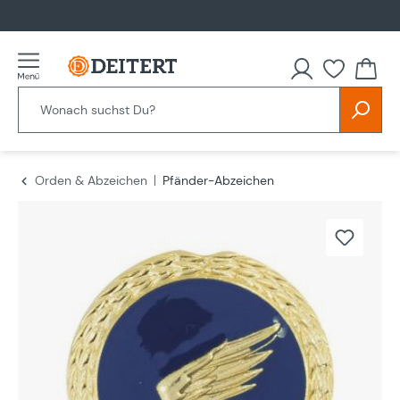
alt springen
Orden & Abzeichen
Pfänder-Abzeichen
Bildergalerie überspringen