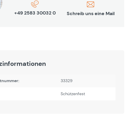
+49 2583 30032 0
Schreib uns eine Mail
zinformationen
tnummer:
33329
Schützenfest