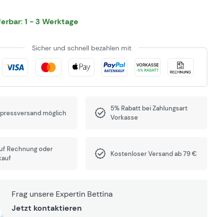
eferbar: 1 - 3 Werktage
Sicher und schnell bezahlen mit
5% Rabatt bei Zahlungsart
xpressversand möglich
Vorkasse
auf Rechnung oder
Kostenloser Versand ab 79 €
kauf
Frag unsere Expertin Bettina
Jetzt kontaktieren