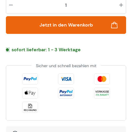
Pr
Jetzt in den Warenkorb
sofort lieferbar: 1 - 3 Werktage
Sicher und schnell bezahlen mit