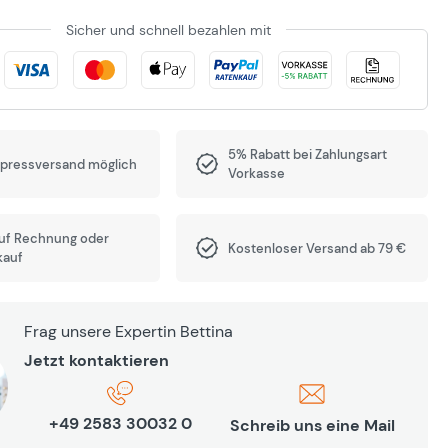
Sicher und schnell bezahlen mit
5% Rabatt bei Zahlungsart
xpressversand möglich
Vorkasse
auf Rechnung oder
Kostenloser Versand ab 79 €
kauf
Frag unsere Expertin Bettina
Jetzt kontaktieren
+49 2583 30032 0
Schreib uns eine Mail