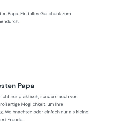
ten Papa. Ein tolles Geschenk zum
hendurch.
esten Papa
nicht nur praktisch, sondern auch von
oßartige Möglichkeit, um Ihre
, Weihnachten oder einfach nur als kleine
ert Freude.