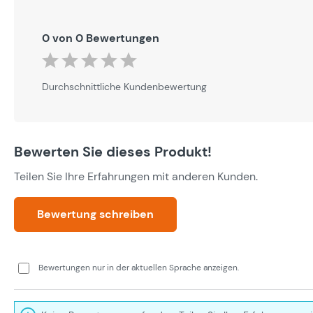
0 von 0 Bewertungen
Durchschnittliche Bewertung von 0 von 5 Sternen
Durchschnittliche Kundenbewertung
Bewerten Sie dieses Produkt!
Teilen Sie Ihre Erfahrungen mit anderen Kunden.
Bewertung schreiben
Bewertungen nur in der aktuellen Sprache anzeigen.