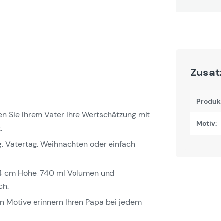
Zusat
Produk
en Sie Ihrem Vater Ihre Wertschätzung mit
Motiv:
.
, Vatertag, Weihnachten oder einfach
4 cm Höhe, 740 ml Volumen und
ch.
en Motive erinnern Ihren Papa bei jedem