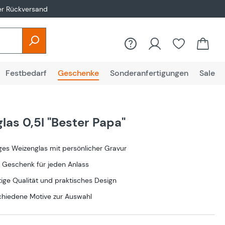
er Rückversand
Festbedarf
Geschenke
Sonderanfertigungen
Sale
las 0,5l "Bester Papa"
iges Weizenglas mit persönlicher Gravur
s Geschenk für jeden Anlass
ige Qualität und praktisches Design
chiedene Motive zur Auswahl