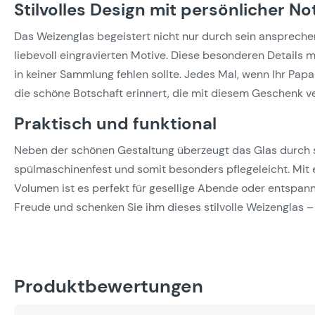
Stilvolles Design mit persönlicher No
Das Weizenglas begeistert nicht nur durch sein ansprech
liebevoll eingravierten Motive. Diese besonderen Details 
in keiner Sammlung fehlen sollte. Jedes Mal, wenn Ihr Papa
die schöne Botschaft erinnert, die mit diesem Geschenk v
Praktisch und funktional
Neben der schönen Gestaltung überzeugt das Glas durch sei
spülmaschinenfest und somit besonders pflegeleicht. Mit
Volumen ist es perfekt für gesellige Abende oder entspa
Freude und schenken Sie ihm dieses stilvolle Weizenglas – 
Produktbewertungen