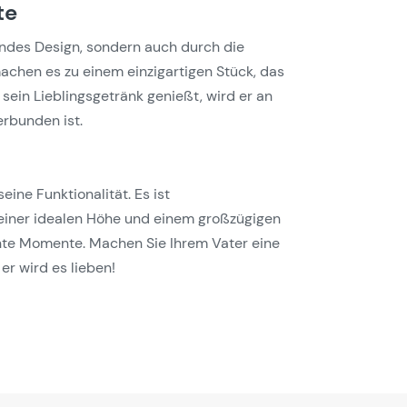
te
endes Design, sondern auch durch die
machen es zu einem einzigartigen Stück, das
 sein Lieblingsgetränk genießt, wird er an
erbunden ist.
ne Funktionalität. Es ist
 einer idealen Höhe und einem großzügigen
nnte Momente. Machen Sie Ihrem Vater eine
er wird es lieben!