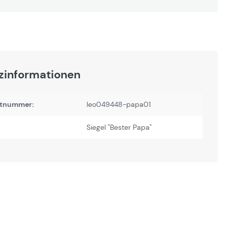
zinformationen
tnummer:
leo049448-papa01
Siegel "Bester Papa"