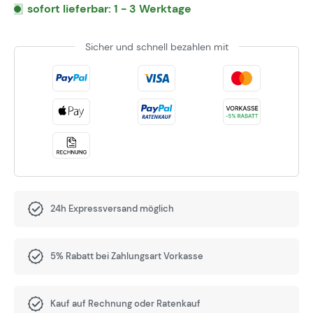
sofort lieferbar: 1 - 3 Werktage
Sicher und schnell bezahlen mit
24h Expressversand möglich
5% Rabatt bei Zahlungsart Vorkasse
Kauf auf Rechnung oder Ratenkauf