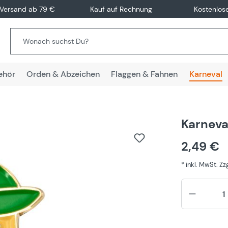
 Versand ab 79 €
Kauf auf Rechnung
Kostenlos
ehör
Orden & Abzeichen
Flaggen & Fahnen
Karneval
Karneva
2,49 €
* inkl. MwSt. Z