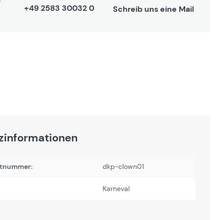
+49 2583 30032 0
Schreib uns eine Mail
zinformationen
tnummer:
dkp-clown01
Karneval