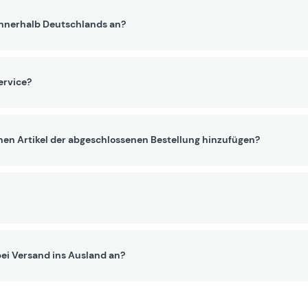
innerhalb Deutschlands an?
ervice?
nen Artikel der abgeschlossenen Bestellung hinzufügen?
ei Versand ins Ausland an?