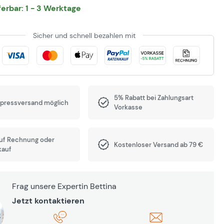
eferbar: 1 - 3 Werktage
Sicher und schnell bezahlen mit
5% Rabatt bei Zahlungsart
xpressversand möglich
Vorkasse
auf Rechnung oder
Kostenloser Versand ab 79 €
kauf
Frag unsere Expertin Bettina
Jetzt kontaktieren