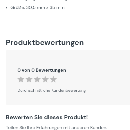
Größe: 30,5 mm x 35 mm
Produktbewertungen
0 von 0 Bewertungen
Durchschnittliche Bewertung von 0 von 5 Sternen
Durchschnittliche Kundenbewertung
Bewerten Sie dieses Produkt!
Teilen Sie Ihre Erfahrungen mit anderen Kunden.