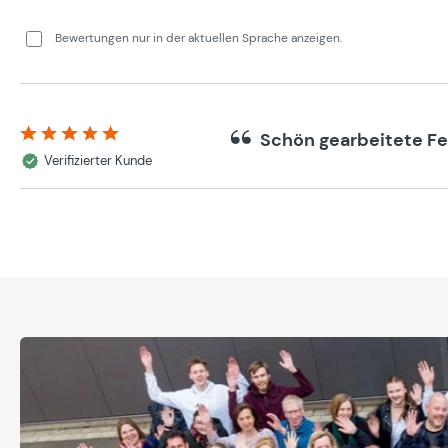
Bewertungen nur in der aktuellen Sprache anzeigen.
Schön gearbeitete F
Bewertung mit 5 von 5 Sternen
Verifizierter Kunde