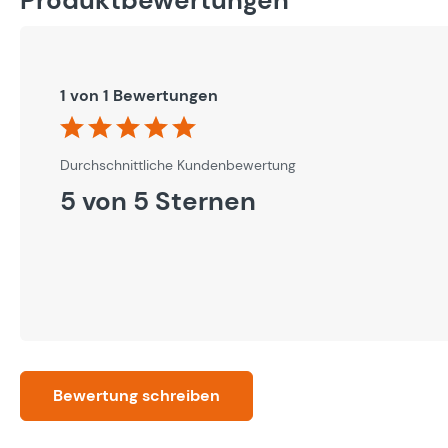
1 von 1 Bewertungen
Durchschnittliche Bewertung von 5 von 5 Sternen
Durchschnittliche Kundenbewertung
5 von 5 Sternen
Bewertung schreiben