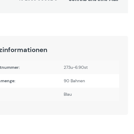
zinformationen
tnummer:
273u-6.90st
nmenge:
90 Bahnen
Blau