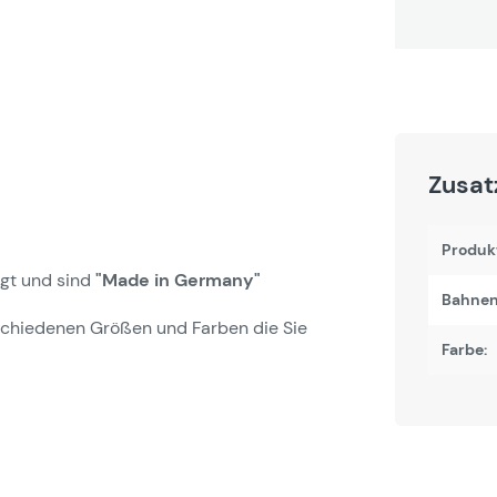
Zusat
Produk
igt und sind
"Made in Germany"
Bahne
schiedenen Größen und Farben die Sie
Farbe: