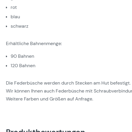
rot
blau
schwarz
Erhältliche Bahnenmenge:
90 Bahnen
120 Bahnen
Die Federbüsche werden durch Stecken am Hut befestigt.
Wir können Ihnen auch Federbüsche mit Schraubverbindung
Weitere Farben und Größen auf Anfrage.
Produktbewertungen