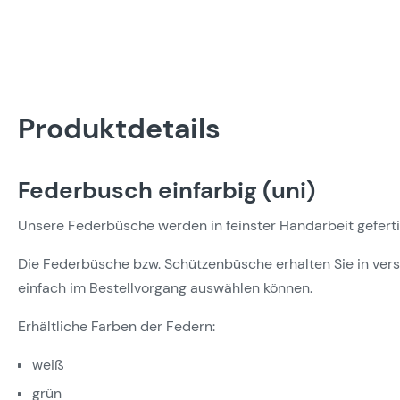
Produktdetails
Federbusch einfarbig (uni)
Unsere Federbüsche werden in feinster Handarbeit gefert
Die Federbüsche bzw. Schützenbüsche erhalten Sie in ver
einfach im Bestellvorgang auswählen können.
Erhältliche Farben der Federn:
weiß
grün