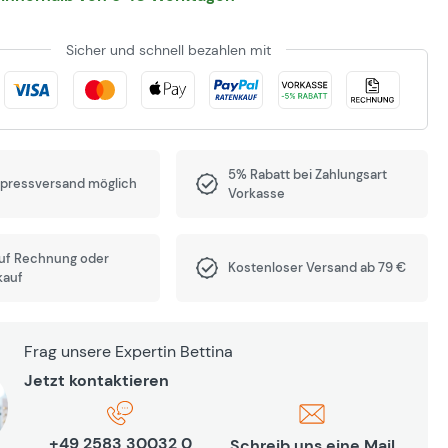
Sicher und schnell bezahlen mit
5% Rabatt bei Zahlungsart
xpressversand möglich
Vorkasse
auf Rechnung oder
Kostenloser Versand ab 79 €
kauf
Frag unsere Expertin Bettina
Jetzt kontaktieren
+49 2583 30032 0
Schreib uns eine Mail