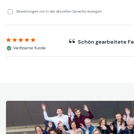
Bewertungen nur in der aktuellen Sprache anzeigen.
Schön gearbeitete F
Bewertung mit 5 von 5 Sternen
Verifizierter Kunde