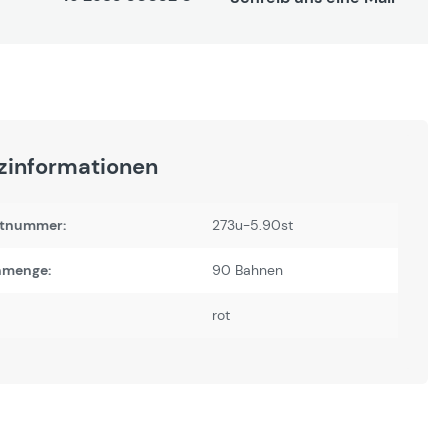
zinformationen
tnummer:
273u-5.90st
nmenge:
90 Bahnen
rot