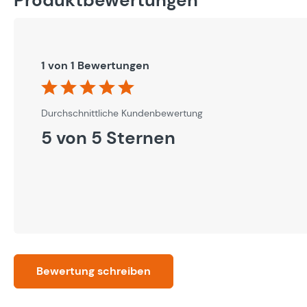
1 von 1 Bewertungen
Durchschnittliche Bewertung von 5 von 5 Sternen
Durchschnittliche Kundenbewertung
5 von 5 Sternen
Bewertung schreiben