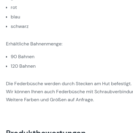
rot
blau
schwarz
Erhältliche Bahnenmenge:
90 Bahnen
120 Bahnen
Die Federbüsche werden durch Stecken am Hut befestigt.
Wir können Ihnen auch Federbüsche mit Schraubverbindung
Weitere Farben und Größen auf Anfrage.
Produktbewertungen