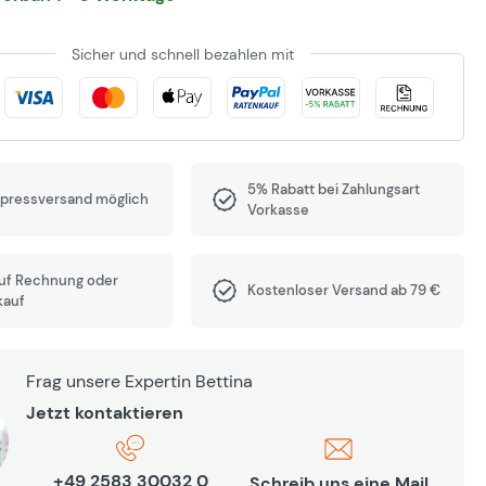
Sicher und schnell bezahlen mit
5% Rabatt bei Zahlungsart
xpressversand möglich
Vorkasse
auf Rechnung oder
Kostenloser Versand ab 79 €
kauf
Frag unsere Expertin Bettina
Jetzt kontaktieren
+49 2583 30032 0
Schreib uns eine Mail