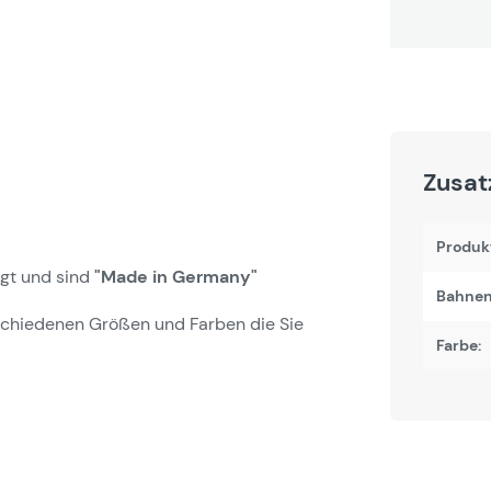
Zusat
Produk
igt und sind
"Made in Germany"
Bahne
schiedenen Größen und Farben die Sie
Farbe: