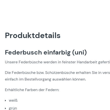
Produktdetails
Federbusch einfarbig (uni)
Unsere Federbüsche werden in feinster Handarbeit gefert
Die Federbüsche bzw. Schützenbüsche erhalten Sie in ver
einfach im Bestellvorgang auswählen können.
Erhältliche Farben der Federn:
weiß
grün