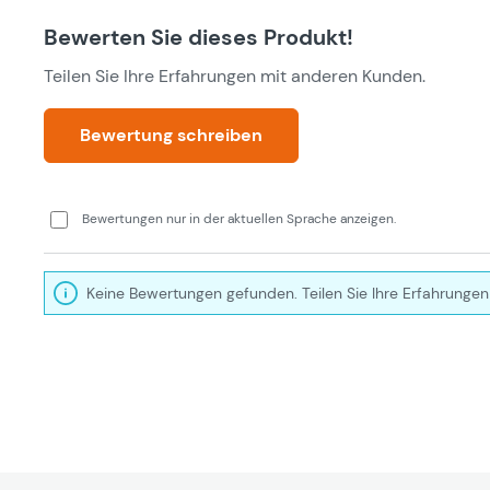
Bewerten Sie dieses Produkt!
Teilen Sie Ihre Erfahrungen mit anderen Kunden.
Bewertung schreiben
Bewertungen nur in der aktuellen Sprache anzeigen.
Keine Bewertungen gefunden. Teilen Sie Ihre Erfahrungen