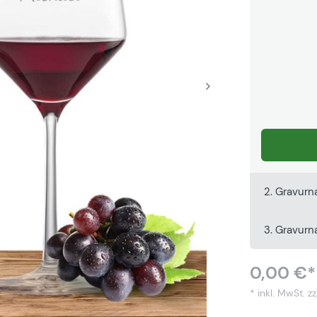
2. Gravurn
3. Gravur
0,00 €*
* inkl. MwSt.
zz