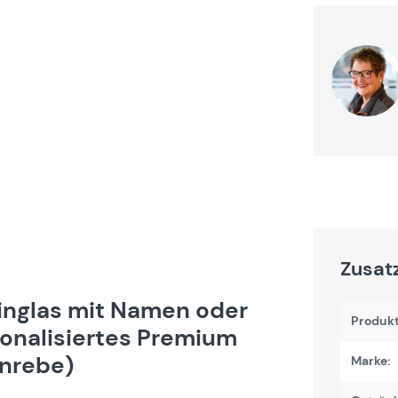
Zusat
inglas mit Namen oder
Produk
sonalisiertes Premium
inrebe)
Marke: