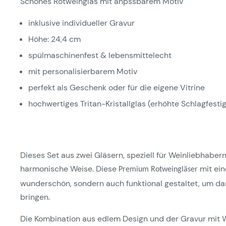
Schönes Rotweinglas mit anpssbarem Motiv
inklusive individueller Gravur
Höhe: 24,4 cm
spülmaschinenfest & lebensmittelecht
mit personalisierbarem Motiv
perfekt als Geschenk oder für die eigene Vitrine
hochwertiges Tritan-Kristallglas (erhöhte Schlagfestig
Dieses Set aus zwei Gläsern, speziell für Weinliebhabern
harmonische Weise. Diese
mit ein
Premium Rotweingläser
wunderschön, sondern auch funktional gestaltet, um da
bringen.
Die Kombination aus edlem Design und der Gravur mit 