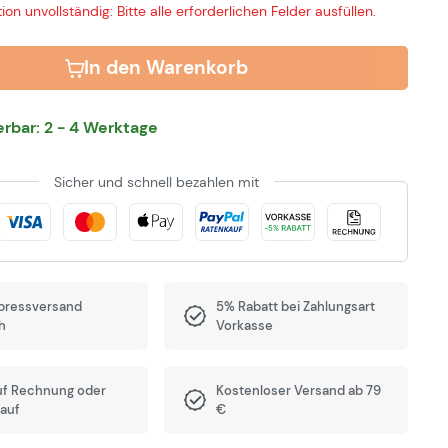
ion unvollständig: Bitte alle erforderlichen Felder ausfüllen.
In den Warenkorb
ferbar: 2 - 4 Werktage
Sicher und schnell bezahlen mit
pressversand
5% Rabatt bei Zahlungsart
h
Vorkasse
uf Rechnung oder
Kostenloser Versand ab 79
auf
€