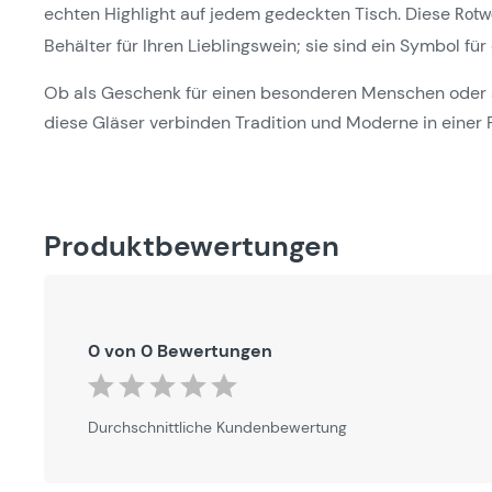
echten Highlight auf jedem gedeckten Tisch. Diese
Rotw
Behälter für Ihren Lieblingswein; sie sind ein Symbol 
Ob als Geschenk für einen besonderen Menschen oder 
diese Gläser verbinden Tradition und Moderne in einer For
Produktbewertungen
0 von 0 Bewertungen
Durchschnittliche Bewertung von 0 von 5 Sternen
Durchschnittliche Kundenbewertung