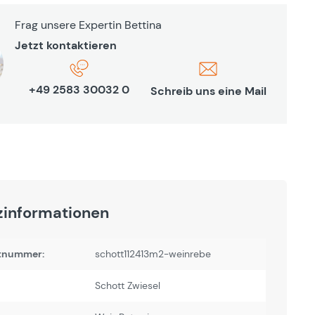
Frag unsere Expertin Bettina
Jetzt kontaktieren
+49 2583 30032 0
Schreib uns eine Mail
zinformationen
tnummer:
schott112413m2-weinrebe
Schott Zwiesel