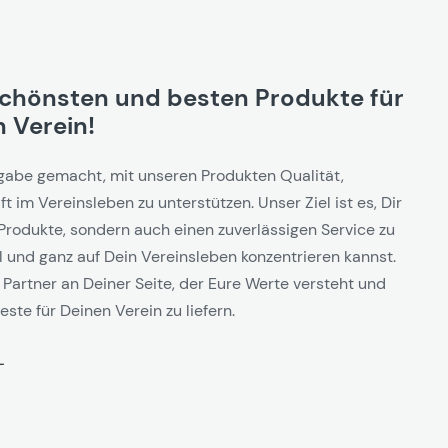
schönsten und besten Produkte für
 Verein!
gabe gemacht, mit unseren Produkten Qualität,
t im Vereinsleben zu unterstützen. Unser Ziel ist es, Dir
Produkte, sondern auch einen zuverlässigen Service zu
l und ganz auf Dein Vereinsleben konzentrieren kannst.
 Partner an Deiner Seite, der Eure Werte versteht und
este für Deinen Verein zu liefern.