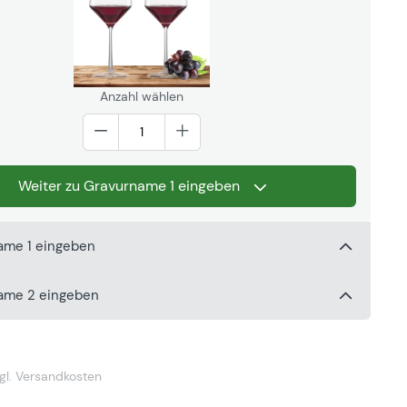
Anzahl wählen
Weiter zu Gravurname 1 eingeben
ame 1 eingeben
name 2 eingeben
gl. Versandkosten