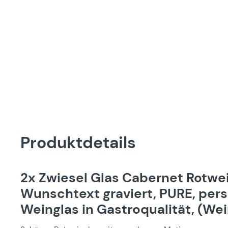
Produktdetails
2x Zwiesel Glas Cabernet Rotwe
Wunschtext graviert, PURE, per
Weinglas in Gastroqualität, (We