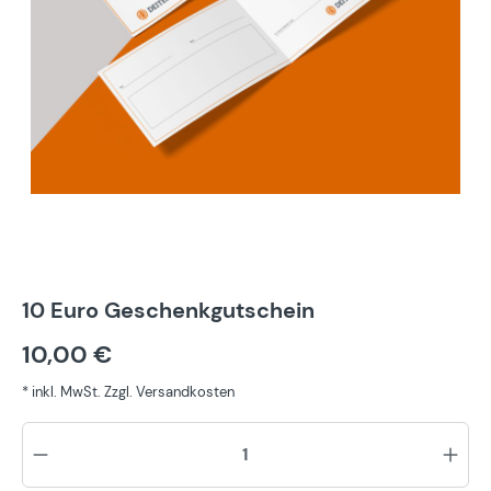
10 Euro Geschenkgutschein
10,00 €
* inkl. MwSt. Zzgl. Versandkosten
Pr