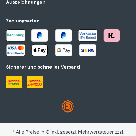
Auszeichnungen
Zahlungsarten
Sicherer und schneller Versand
* Alle Preise in € inkl. gesetzl. Mehrwertsteuer zzgl.