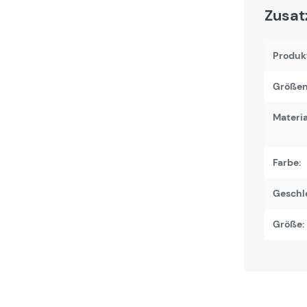
Zusat
Produk
Größen
Materi
Farbe:
Geschl
Größe: