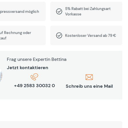
5% Rabatt bei Zahlungsart
xpressversand möglich
Vorkasse
auf Rechnung oder
Kostenloser Versand ab 79 €
kauf
Frag unsere Expertin Bettina
Jetzt kontaktieren
+49 2583 30032 0
Schreib uns eine Mail