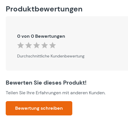
Produktbewertungen
0 von 0 Bewertungen
Durchschnittliche Bewertung von 0 von 5 Sternen
Durchschnittliche Kundenbewertung
Bewerten Sie dieses Produkt!
Teilen Sie Ihre Erfahrungen mit anderen Kunden.
Bewertung schreiben