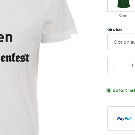
Grün
Größe
Option a
sofort li