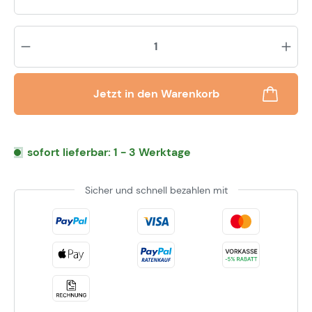
Pr
Jetzt in den Warenkorb
sofort lieferbar: 1 - 3 Werktage
Sicher und schnell bezahlen mit