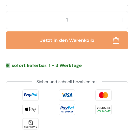
Pr
Jetzt in den Warenkorb
sofort lieferbar: 1 - 3 Werktage
Sicher und schnell bezahlen mit