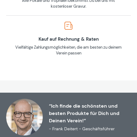
Alle Pokale und Trophäen bekommst Du bei uns mit
kostenloser Gravur.
Kauf auf Rechnung & Raten
Vielfältige Zahlungsmöglichkeiten, die am besten zu deinem
Verein passen
“Ich finde die schönsten und
besten Produkte für Dich und
Deinen Verein!”
- Frank Deitert - Geschäftsführer