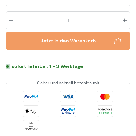
Pr
Jetzt in den Warenkorb
sofort lieferbar: 1 - 3 Werktage
Sicher und schnell bezahlen mit