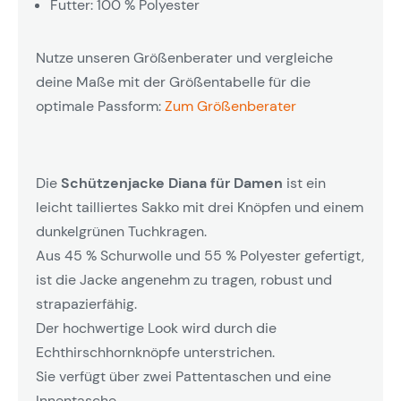
Futter: 100 % Polyester
Nutze unseren Größenberater und vergleiche
deine Maße mit der Größentabelle für die
optimale Passform:
Zum Größenberater
Die
Schützenjacke Diana für Damen
ist ein
leicht tailliertes Sakko mit drei Knöpfen und einem
dunkelgrünen Tuchkragen.
Aus 45 % Schurwolle und 55 % Polyester gefertigt,
ist die Jacke angenehm zu tragen, robust und
strapazierfähig.
Der hochwertige Look wird durch die
Echthirschhornknöpfe unterstrichen.
Sie verfügt über zwei Pattentaschen und eine
Innentasche.