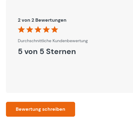
2 von 2 Bewertungen
Durchschnittliche Bewertung von 5 von 5 Sternen
Durchschnittliche Kundenbewertung
5 von 5 Sternen
Bewertung schreiben