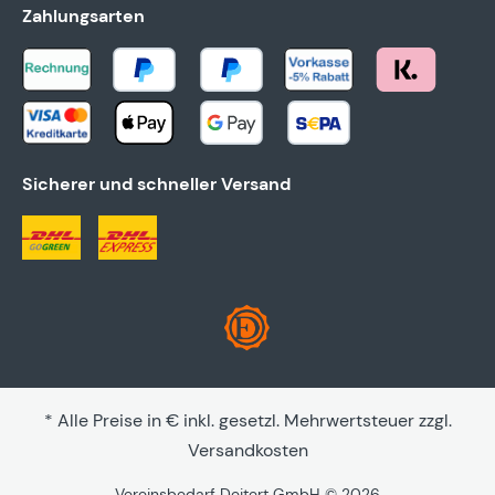
Zahlungsarten
Sicherer und schneller Versand
* Alle Preise in € inkl. gesetzl. Mehrwertsteuer zzgl.
Versandkosten
Vereinsbedarf Deitert GmbH © 2026