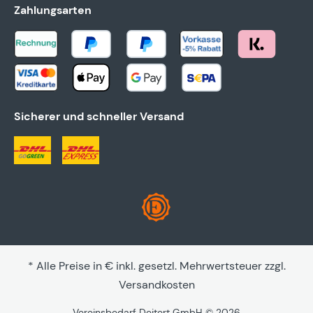
Zahlungsarten
Sicherer und schneller Versand
* Alle Preise in € inkl. gesetzl. Mehrwertsteuer zzgl.
Versandkosten
Vereinsbedarf Deitert GmbH © 2026