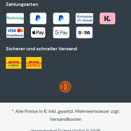
Zahlungsarten
Sicherer und schneller Versand
* Alle Preise in € inkl. gesetzl. Mehrwertsteuer zzgl.
Versandkosten
Vereinsbedarf Deitert GmbH © 2026