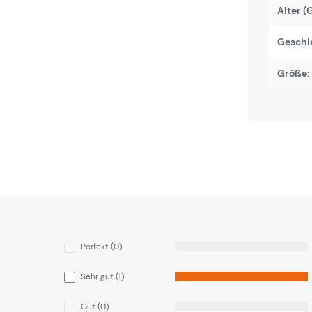
Alter (
Geschl
Größe:
Perfekt (0)
Sehr gut (1)
Gut (0)