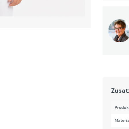
Zusat
Produk
Materi