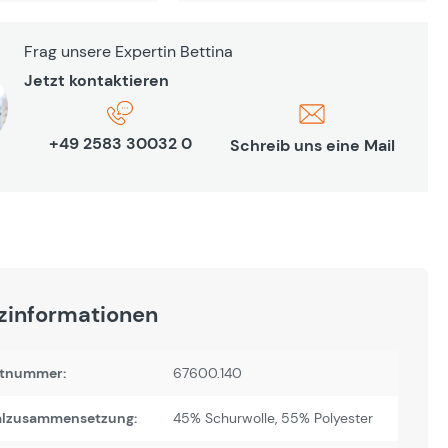
Frag unsere Expertin Bettina
Jetzt kontaktieren
+49 2583 30032 0
Schreib uns eine Mail
zinformationen
tnummer:
67600.140
alzusammensetzung:
45% Schurwolle, 55% Polyester