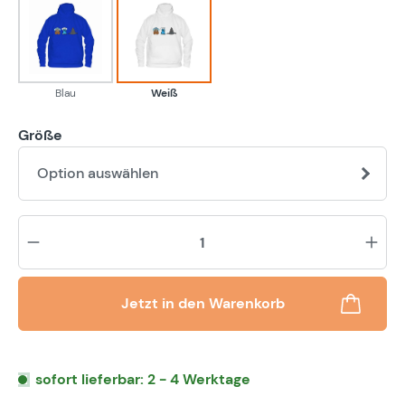
Blau
Weiß
Blau
Weiß
Größe
Option auswählen
Pr
Jetzt in den Warenkorb
sofort lieferbar: 2 - 4 Werktage