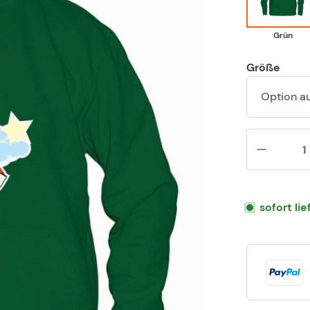
Grün
Größe
Option a
sofort li