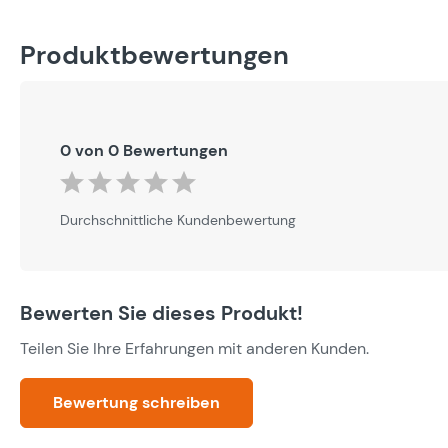
Produktbewertungen
0 von 0 Bewertungen
Durchschnittliche Bewertung von 0 von 5 Sternen
Durchschnittliche Kundenbewertung
Bewerten Sie dieses Produkt!
Teilen Sie Ihre Erfahrungen mit anderen Kunden.
Bewertung schreiben