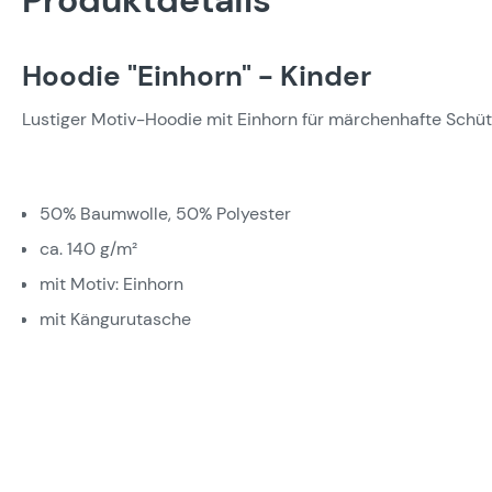
Produktdetails
Hoodie "Einhorn" - Kinder
Lustiger Motiv-Hoodie mit Einhorn für märchenhafte Schü
50% Baumwolle, 50% Polyester
ca. 140 g/m²
mit Motiv: Einhorn
mit Kängurutasche