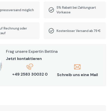
5% Rabatt bei Zahlungsart
xpressversand möglich
Vorkasse
auf Rechnung oder
Kostenloser Versand ab 79 €
kauf
Frag unsere Expertin Bettina
Jetzt kontaktieren
+49 2583 30032 0
Schreib uns eine Mail