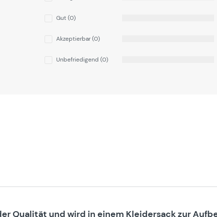
Gut (0)
Akzeptierbar (0)
Unbefriedigend (0)
ider Qualität und wird in einem Kleidersack zur Aufb