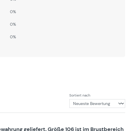
0%
0%
0%
Sortiert nach
ewahrung geliefert. Größe 106 ist im Brustbereich