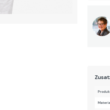
Zusat
Produk
Materi