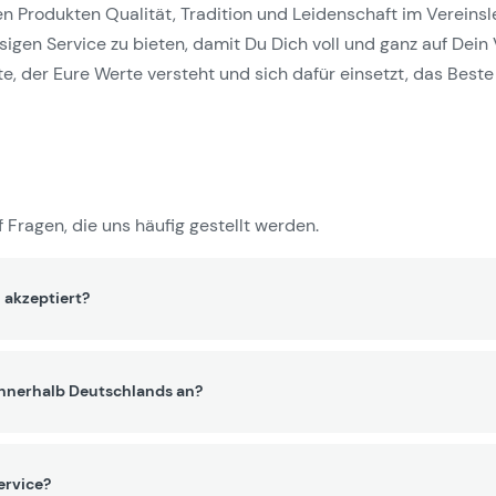
Produkten Qualität, Tradition und Leidenschaft im Vereinslebe
gen Service zu bieten, damit Du Dich voll und ganz auf Dein 
e, der Eure Werte versteht und sich dafür einsetzt, das Beste 
 Fragen, die uns häufig gestellt werden.
 akzeptiert?
innerhalb Deutschlands an?
ervice?