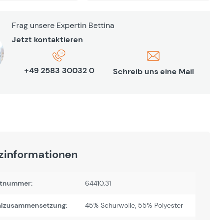
Frag unsere Expertin Bettina
Jetzt kontaktieren
+49 2583 30032 0
Schreib uns eine Mail
zinformationen
tnummer:
64410.31
alzusammensetzung:
45% Schurwolle, 55% Polyester