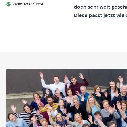
Bewertung mit 5 von 5 Sternen
Verifizierter Kunde
doch sehr weit geschn
Diese passt jetzt wi