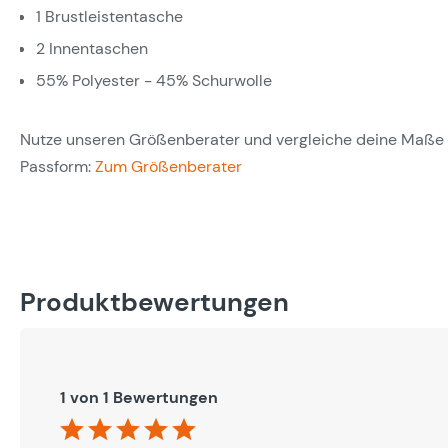
1 Brustleistentasche
2 Innentaschen
55% Polyester - 45% Schurwolle
Nutze unseren Größenberater und vergleiche deine Maße m
Passform:
Zum Größenberater
Produktbewertungen
1 von 1 Bewertungen