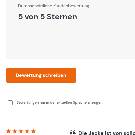
Durchschnittliche Bewertung von 5 von 5 Sternen
Durchschnittliche Kundenbewertung
5 von 5 Sternen
Bewertung schreiben
Bewertungen nur in der aktuellen Sprache anzeigen.
Die Jacke ist von sol