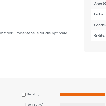
Alter (
Farbe:
Geschl
it der Größentabelle für die optimale
Größe:
Perfekt (1)
Sehr gut (0)