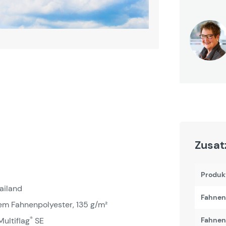
Zusat
Produk
ailand
Fahnen
em Fahnenpolyester, 135 g/m²
®
ultiflag
SE
Fahnenb