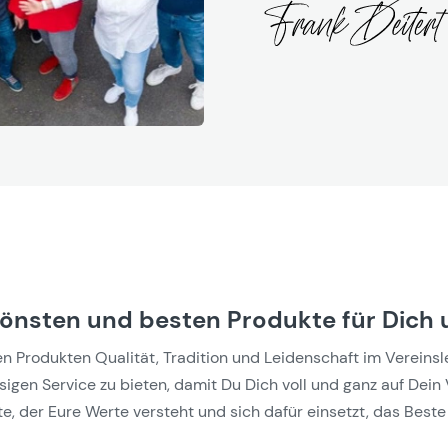
hönsten und besten Produkte für Dich 
Produkten Qualität, Tradition und Leidenschaft im Vereinslebe
gen Service zu bieten, damit Du Dich voll und ganz auf Dein 
e, der Eure Werte versteht und sich dafür einsetzt, das Beste 