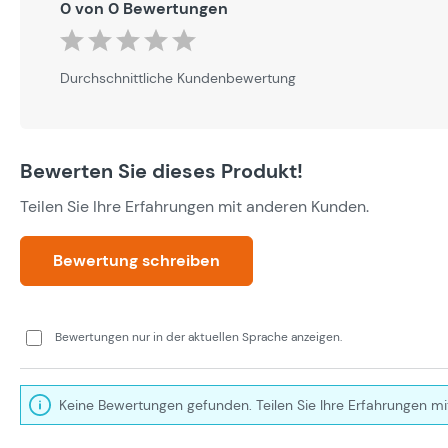
0 von 0 Bewertungen
Durchschnittliche Bewertung von 0 von 5 Sternen
Durchschnittliche Kundenbewertung
Bewerten Sie dieses Produkt!
Teilen Sie Ihre Erfahrungen mit anderen Kunden.
Bewertung schreiben
Bewertungen nur in der aktuellen Sprache anzeigen.
Keine Bewertungen gefunden. Teilen Sie Ihre Erfahrungen mi