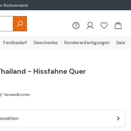
er Rückversand
Festbedarf
Geschenke
Sonderanfertigungen
Sale
Thailand - Hissfahne Quer
€
zgl. Versandkosten
uswählen