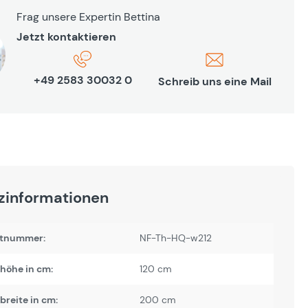
Frag unsere Expertin Bettina
Jetzt kontaktieren
+49 2583 30032 0
Schreib uns eine Mail
zinformationen
tnummer:
NF-Th-HQ-w212
höhe in cm:
120 cm
reite in cm:
200 cm