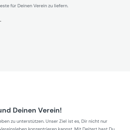
este für Deinen Verein zu liefern.
und Deinen Verein!
n zu unterstützen. Unser Ziel ist es, Dir nicht nur
Vereinsleben konzentrieren kannst. Mit Deitert hast Du