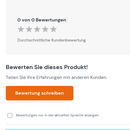
0 von 0 Bewertungen
Durchschnittliche Bewertung von 0 von 5 Sternen
Durchschnittliche Kundenbewertung
Bewerten Sie dieses Produkt!
Teilen Sie Ihre Erfahrungen mit anderen Kunden.
Bewertung schreiben
Bewertungen nur in der aktuellen Sprache anzeigen.