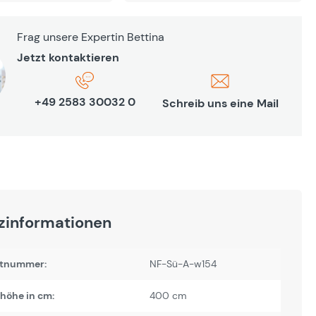
Frag unsere Expertin Bettina
Jetzt kontaktieren
+49 2583 30032 0
Schreib uns eine Mail
zinformationen
tnummer:
NF-Sü-A-w154
höhe in cm:
400 cm