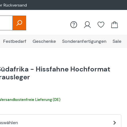
er Rückversand
Festbedarf
Geschenke
Sonderanfertigungen
Sale
Südafrika - Hissfahne Hochformat
rausleger
€
Versandkostenfreie Lieferung (DE)
uswählen