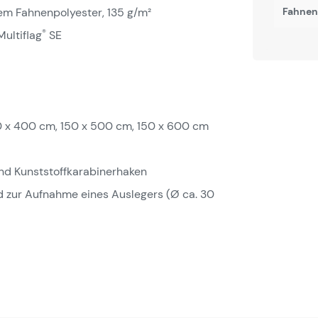
em Fahnenpolyester, 135 g/m²
Fahnenb
®
ultiflag
SE
0 x 400 cm, 150 x 500 cm, 150 x 600 cm
und Kunststoffkarabinerhaken
 zur Aufnahme eines Auslegers (Ø ca. 30