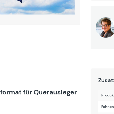
Zusat
hformat für Querausleger
Produk
Fahnen