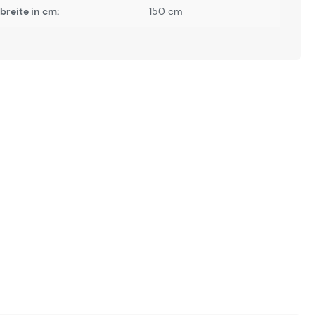
reite in cm:
150 cm