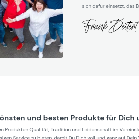
sich dafür einsetzt, das B
hönsten und besten Produkte für Dich 
Produkten Qualität, Tradition und Leidenschaft im Vereinslebe
gen Service zu bieten, damit Du Dich voll und ganz auf Dein 