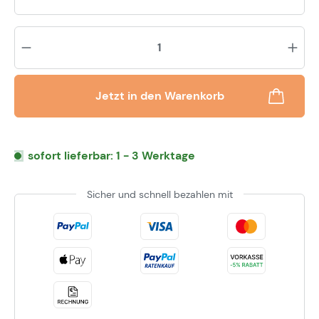
Pr
Jetzt in den Warenkorb
sofort lieferbar: 1 - 3 Werktage
Sicher und schnell bezahlen mit