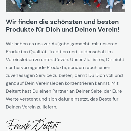
Wir finden die schönsten und besten
Produkte für Dich und Deinen Verein!
Wir haben es uns zur Aufgabe gemacht, mit unseren
Produkten Qualität, Tradition und Leidenschaft im
Vereinsleben zu unterstützen. Unser Ziel ist es, Dir nicht
nur hervorragende Produkte, sondern auch einen
zuverlässigen Service zu bieten, damit Du Dich voll und
ganz auf Dein Vereinsleben konzentrieren kannst. Mit
Deitert hast Du einen Partner an Deiner Seite, der Eure
Werte versteht und sich dafür einsetzt, das Beste für
Deinen Verein zu liefern.