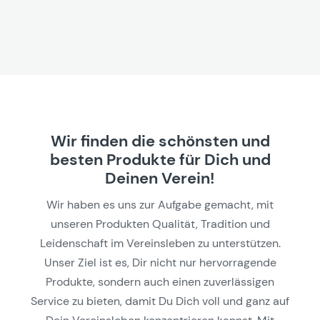
Wir finden die schönsten und
besten Produkte für Dich und
Deinen Verein!
Wir haben es uns zur Aufgabe gemacht, mit
unseren Produkten Qualität, Tradition und
Leidenschaft im Vereinsleben zu unterstützen.
Unser Ziel ist es, Dir nicht nur hervorragende
Produkte, sondern auch einen zuverlässigen
Service zu bieten, damit Du Dich voll und ganz auf