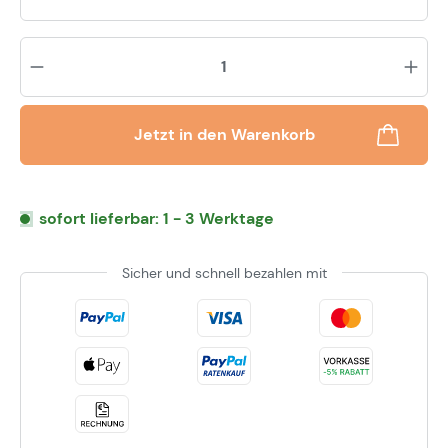
Pr
Jetzt in den Warenkorb
sofort lieferbar: 1 - 3 Werktage
Sicher und schnell bezahlen mit