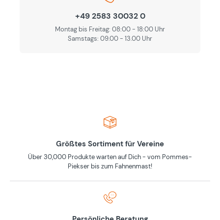
+49 2583 30032 0
Montag bis Freitag: 08:00 - 18:00 Uhr
Samstags: 09.00 - 13.00 Uhr
Größtes Sortiment für Vereine
Über 30,000 Produkte warten auf Dich - vom Pommes-
Piekser bis zum Fahnenmast!
Persönliche Beratung