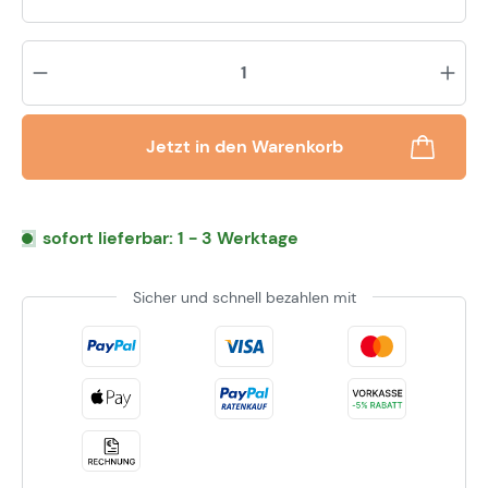
Pr
Jetzt in den Warenkorb
sofort lieferbar: 1 - 3 Werktage
Sicher und schnell bezahlen mit