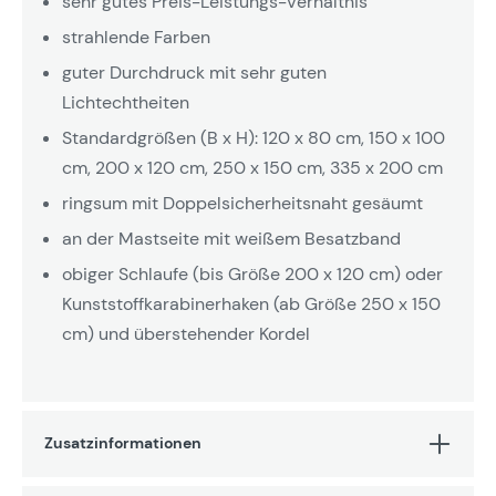
sehr gutes Preis-Leistungs-Verhältnis
strahlende Farben
guter Durchdruck mit sehr guten
Lichtechtheiten
Standardgrößen (B x H): 120 x 80 cm, 150 x 100
cm, 200 x 120 cm, 250 x 150 cm, 335 x 200 cm
ringsum mit Doppelsicherheitsnaht gesäumt
an der Mastseite mit weißem Besatzband
obiger Schlaufe (bis Größe 200 x 120 cm) oder
Kunststoffkarabinerhaken (ab Größe 250 x 150
cm) und überstehender Kordel
Zusatzinformationen