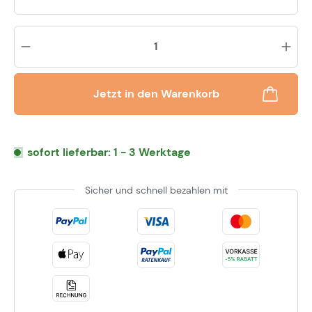
Pr
Jetzt in den Warenkorb
sofort lieferbar: 1 - 3 Werktage
Sicher und schnell bezahlen mit