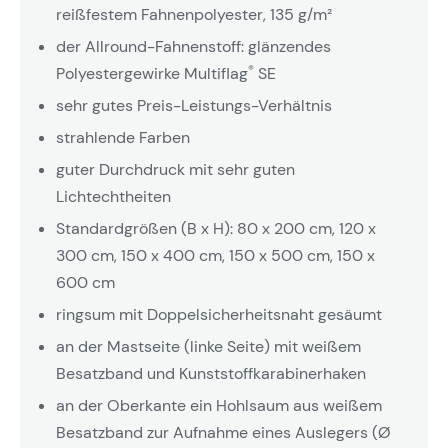
reißfestem Fahnenpolyester, 135 g/m²
der Allround-Fahnenstoff: glänzendes
®
Polyestergewirke Multiflag
SE
sehr gutes Preis-Leistungs-Verhältnis
strahlende Farben
guter Durchdruck mit sehr guten
Lichtechtheiten
Standardgrößen (B x H): 80 x 200 cm, 120 x
300 cm, 150 x 400 cm, 150 x 500 cm, 150 x
600 cm
ringsum mit Doppelsicherheitsnaht gesäumt
an der Mastseite (linke Seite) mit weißem
Besatzband und Kunststoffkarabinerhaken
an der Oberkante ein Hohlsaum aus weißem
Besatzband zur Aufnahme eines Auslegers (Ø