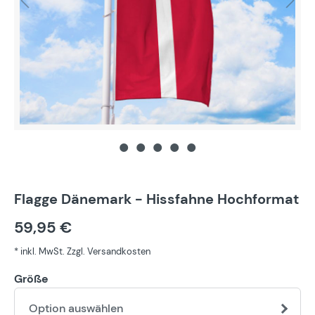
Flagge Dänemark - Hissfahne Hochformat
59,95 €
* inkl. MwSt. Zzgl. Versandkosten
Größe
Option auswählen