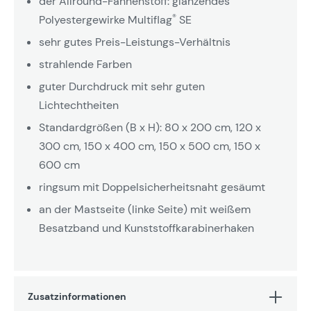
der Allround-Fahnenstoff: glänzendes
®
Polyestergewirke Multiflag
SE
sehr gutes Preis-Leistungs-Verhältnis
strahlende Farben
guter Durchdruck mit sehr guten
Lichtechtheiten
Standardgrößen (B x H): 80 x 200 cm, 120 x
300 cm, 150 x 400 cm, 150 x 500 cm, 150 x
600 cm
ringsum mit Doppelsicherheitsnaht gesäumt
an der Mastseite (linke Seite) mit weißem
Besatzband und Kunststoffkarabinerhaken
Zusatzinformationen