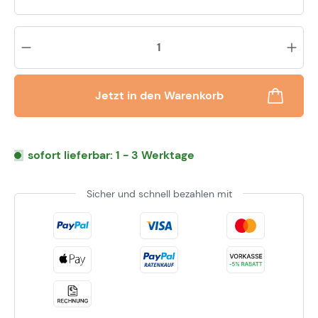
Pr
Jetzt in den Warenkorb
sofort lieferbar: 1 - 3 Werktage
Sicher und schnell bezahlen mit