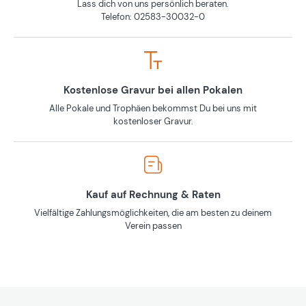
Lass dich von uns persönlich beraten.
Telefon: 02583-30032-0
Kostenlose Gravur bei allen Pokalen
Alle Pokale und Trophäen bekommst Du bei uns mit
kostenloser Gravur.
Kauf auf Rechnung & Raten
Vielfältige Zahlungsmöglichkeiten, die am besten zu deinem
Verein passen