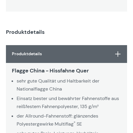
Produktdetails
Produktdetails
Flagge China - Hissfahne Quer
sehr gute Qualität und Haltbarkeit der
Nationalflagge China
Einsatz bester und bewährter Fahnenstoffe aus
reißfestem Fahnenpolyester, 135 g/m²
der Allround-Fahnenstoff: glänzendes
®
Polyestergewirke Multiflag
SE