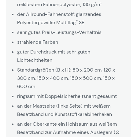
reißfestem Fahnenpolyester, 135 g/m²
der Allround-Fahnenstoff: glänzendes
®
Polyestergewirke Multiflag
SE
sehr gutes Preis-Leistungs-Verhältnis
strahlende Farben
guter Durchdruck mit sehr guten
Lichtechtheiten
Standardgrößen (B x H): 80 x 200 cm, 120 x
300 cm, 150 x 400 cm, 150 x 500 cm, 150 x
600 cm
ringsum mit Doppelsicherheitsnaht gesäumt
an der Mastseite (linke Seite) mit weißem
Besatzband und Kunststoffkarabinerhaken
an der Oberkante ein Hohlsaum aus weißem
Besatzband zur Aufnahme eines Auslegers (Ø