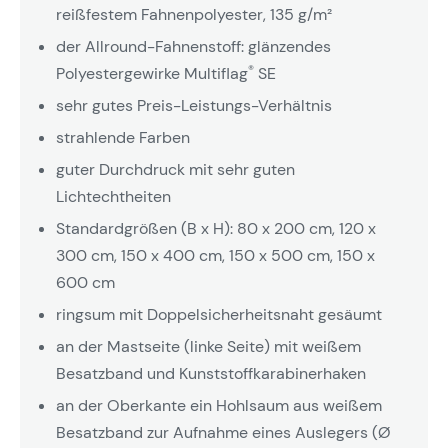
reißfestem Fahnenpolyester, 135 g/m²
der Allround-Fahnenstoff: glänzendes
®
Polyestergewirke Multiflag
SE
sehr gutes Preis-Leistungs-Verhältnis
strahlende Farben
guter Durchdruck mit sehr guten
Lichtechtheiten
Standardgrößen (B x H): 80 x 200 cm, 120 x
300 cm, 150 x 400 cm, 150 x 500 cm, 150 x
600 cm
ringsum mit Doppelsicherheitsnaht gesäumt
an der Mastseite (linke Seite) mit weißem
Besatzband und Kunststoffkarabinerhaken
an der Oberkante ein Hohlsaum aus weißem
Besatzband zur Aufnahme eines Auslegers (Ø