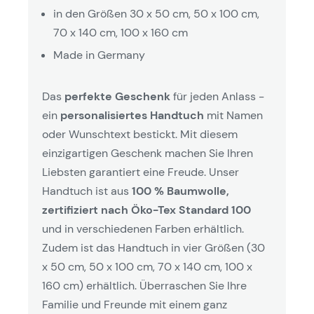
in den Größen 30 x 50 cm, 50 x 100 cm,
70 x 140 cm, 100 x 160 cm
Made in Germany
Das
perfekte Geschenk
für jeden Anlass -
ein
personalisiertes Handtuch
mit Namen
oder Wunschtext bestickt. Mit diesem
einzigartigen Geschenk machen Sie Ihren
Liebsten garantiert eine Freude. Unser
Handtuch ist aus
100 % Baumwolle,
zertifiziert nach Öko-Tex Standard 100
und in verschiedenen Farben erhältlich.
Zudem ist das Handtuch in vier Größen (30
x 50 cm, 50 x 100 cm, 70 x 140 cm, 100 x
160 cm) erhältlich. Überraschen Sie Ihre
Familie und Freunde mit einem ganz