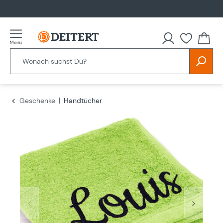
alt springen
Du hast
Geschenke
Handtücher